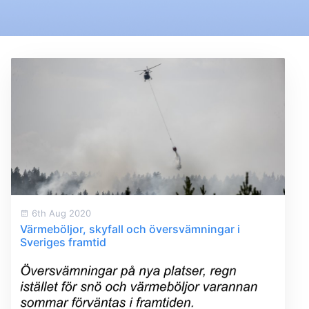
6th Aug 2020
Värmeböljor, skyfall och översvämningar i
Sveriges framtid