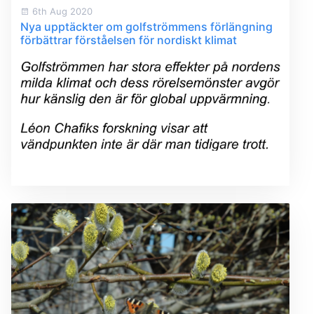
6th Aug 2020
Nya upptäckter om golfströmmens förlängning
förbättrar förståelsen för nordiskt klimat