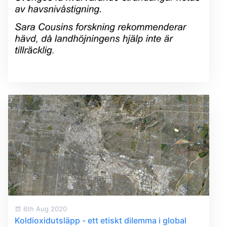
6th Aug 2020
Koldioxidutsläpp - ett etiskt dilemma i global