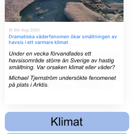
6th Aug 2020
Dramatiska väderfenomen ökar smältningen av
havsis i ett varmare klimat