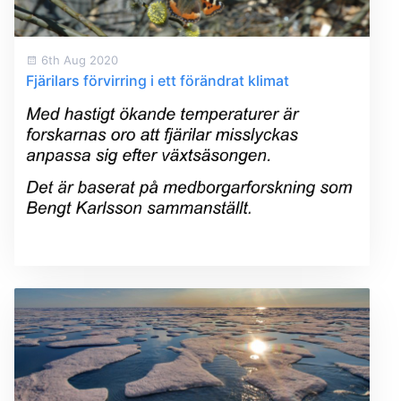
6th Aug 2020
Fjärilars förvirring i ett förändrat klimat