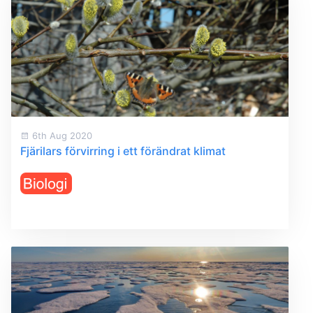
6th Aug 2020
Fjärilars förvirring i ett förändrat klimat