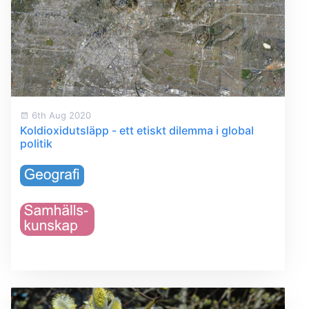
6th Aug 2020
Koldioxidutsläpp - ett etiskt dilemma i global
politik