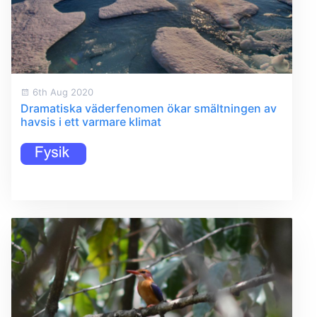
6th Aug 2020
Dramatiska väderfenomen ökar smältningen av
havsis i ett varmare klimat