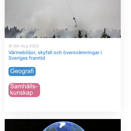
6th Aug 2020
Värmeböljor, skyfall och översvämningar i
Sveriges framtid