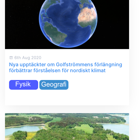
6th Aug 2020
Nya upptäckter om Golfströmmens förlängning
förbättrar förståelsen för nordiskt klimat