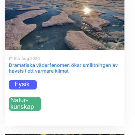
6th Aug 2020
Dramatiska väderfenomen ökar smältningen av
havsis i ett varmare klimat