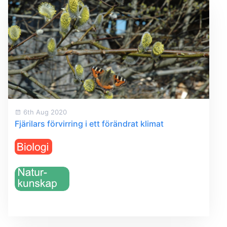
6th Aug 2020
Fjärilars förvirring i ett förändrat klimat