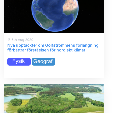
6th Aug 2020
Nya upptäckter om Golfströmmens förlängning
förbättrar förståelsen för nordiskt klimat