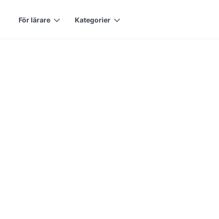
För lärare
Kategorier