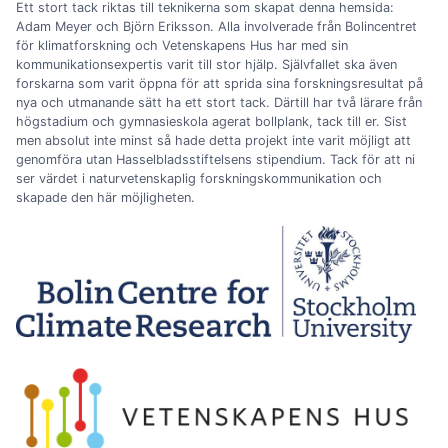
Ett stort tack riktas till teknikerna som skapat denna hemsida:
Adam Meyer och Björn Eriksson. Alla involverade från Bolincentret
för klimatforskning och Vetenskapens Hus har med sin
kommunikationsexpertis varit till stor hjälp. Självfallet ska även
forskarna som varit öppna för att sprida sina forskningsresultat på
nya och utmanande sätt ha ett stort tack. Därtill har två lärare från
högstadium och gymnasieskola agerat bollplank, tack till er. Sist
men absolut inte minst så hade detta projekt inte varit möjligt att
genomföra utan Hasselbladsstiftelsens stipendium. Tack för att ni
ser värdet i naturvetenskaplig forskningskommunikation och
skapade den här möjligheten.